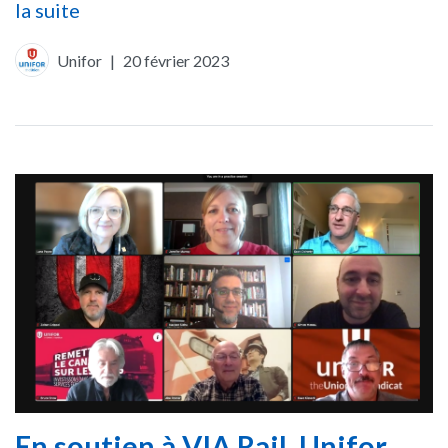
la suite
Unifor
|
20 février 2023
En soutien à VIA Rail, Unifor