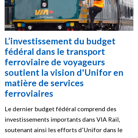
L’investissement du budget
fédéral dans le transport
ferroviaire de voyageurs
soutient la vision d'Unifor en
matière de services
ferroviaires
Le dernier budget fédéral comprend des
investissements importants dans VIA Rail,
soutenant ainsi les efforts d’Unifor dans le