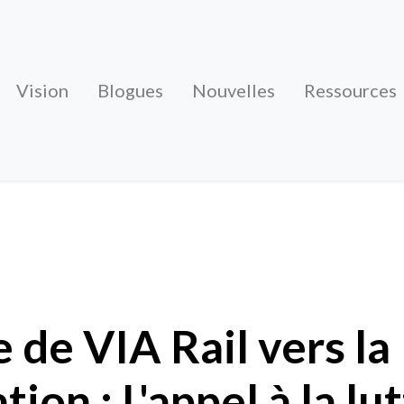
Vision
Blogues
Nouvelles
Ressources
il vers la privatisation : L'appel à la lutte pour le
e de VIA Rail vers la
tion : L'appel à la lu