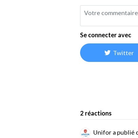
Se connecter avec
Twitter
2 réactions
Unifor
a publié 