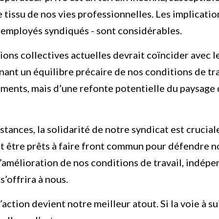
tissu de nos vies professionnelles. Les implicati
s employés syndiqués - sont considérables.
ions collectives actuelles devrait coïncider avec l
nant un équilibre précaire de nos conditions de trava
ents, mais d’une refonte potentielle du paysage d
stances, la solidarité de notre syndicat est crucia
et être prêts à faire front commun pour défendre 
 l’amélioration de nos conditions de travail, indé
’offrira à nous.
l’action devient notre meilleur atout. Si la voie à su