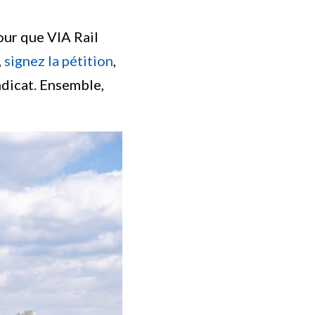
ur que VIA Rail
,
signez la pétition
,
ndicat. Ensemble,