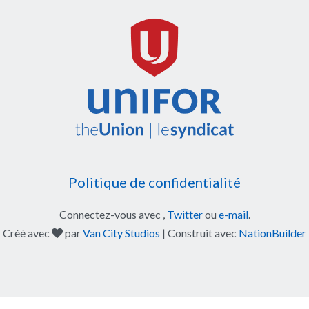
Politique de confidentialité
Connectez-vous avec
,
Twitter
ou
e-mail
.
soin
Créé avec
par
Van City Studios
| Construit avec
NationBuilder