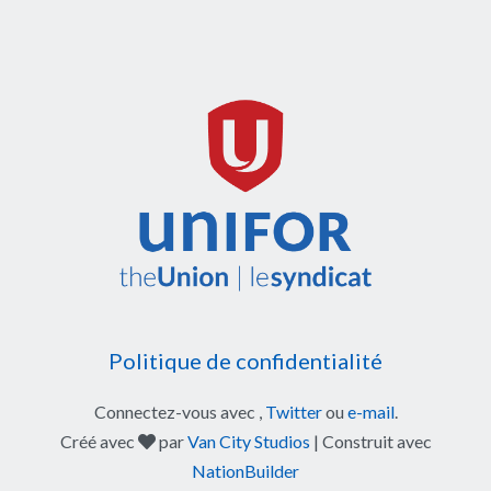
Politique de confidentialité
Connectez-vous avec
,
Twitter
ou
e-mail
.
soin
Créé avec
par
Van City Studios
| Construit avec
NationBuilder