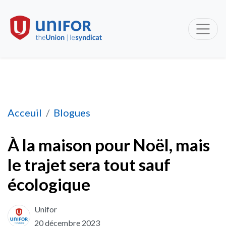
À la maison pour Noël, mais le trajet sera tou
Acceuil
Blogues
À la maison pour Noël, mais
le trajet sera tout sauf
écologique
Unifor
20 décembre 2023